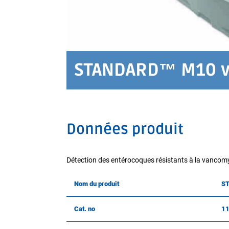
STANDARD™ M10 v
Données produit
Détection des entérocoques résistants à la vancomy
Nom du produit
ST
Cat. no
1