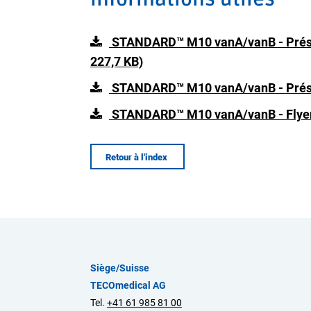
STANDARD™ M10 vanA/vanB - Présen
227,7 KB)
STANDARD™ M10 vanA/vanB - Prés
STANDARD™ M10 vanA/vanB - Flyer
Retour à l'index
Siège/Suisse
TECOmedical AG
Tel.
+41 61 985 81 00