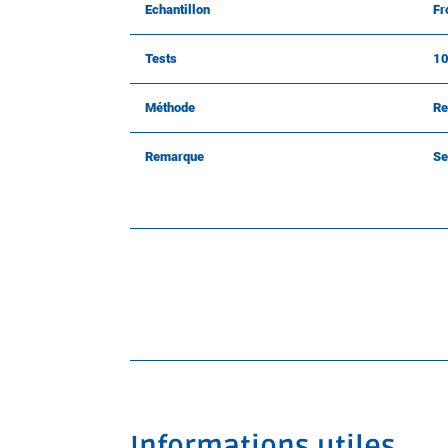
Echantillon
Fr
Tests
1
Méthode
Re
Remarque
Se
Informations utiles