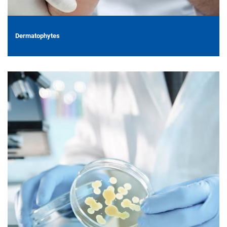
Dermatophytes