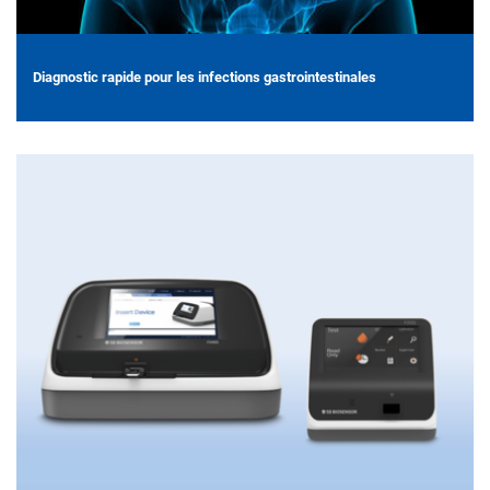
Diagnostic rapide pour les infections gastrointestinales