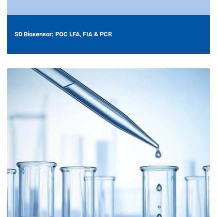
SD Biosensor: POC LFA, FIA & PCR