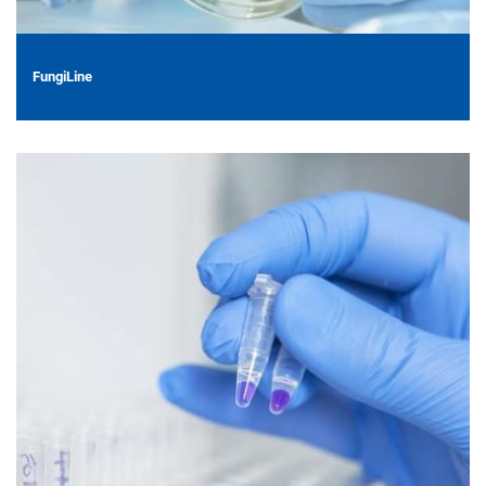
FungiLine