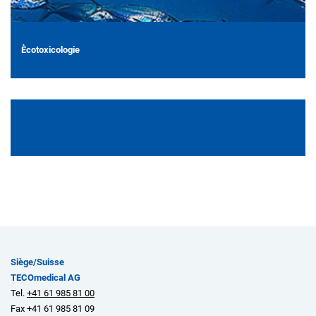
Ècotoxicologie
Siège/Suisse
TECOmedical AG
Tel.
+41 61 985 81 00
Fax +41 61 985 81 09