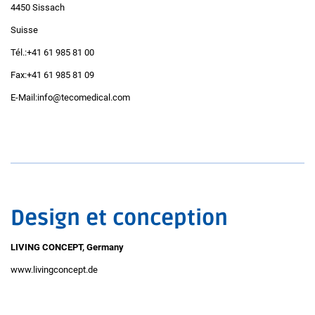
4450 Sissach
Suisse
Tél.:+41 61 985 81 00
Fax:+41 61 985 81 09
E-Mail:info@tecomedical.com
Design et conception
LIVING CONCEPT, Germany
www.livingconcept.de