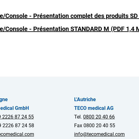
nsole - Présentation complet des produits SD 
Console - Présentation STANDARD M (PDF 1,4 
gne
L'Autriche
edical GmbH
TECO medical AG
 2226 87 24 55
Tel.
0800 20 40 66
9 2226 87 24 58
Fax 0800 20 40 55
ecomedical.com
info@tecomedical.com