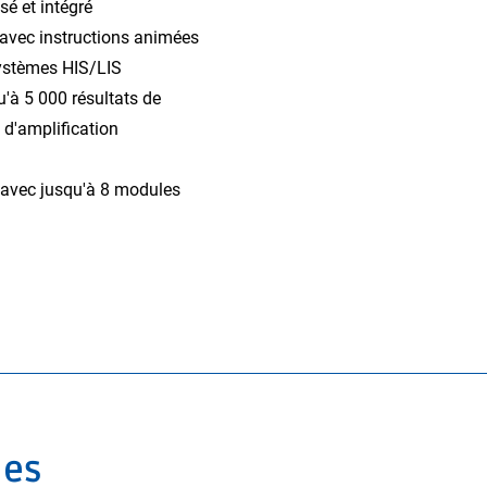
é et intégré
e avec instructions animées
ystèmes HIS/LIS
'à 5 000 résultats de
 d'amplification
 avec jusqu'à 8 modules
les