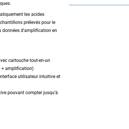
iques.
matiquement les acides
chantillons prélevés pour le
s données d'amplification en
vec cartouche tout-en-un
 + amplification)
terface utilisateur intuitive et
tive pouvant compter jusqu’à