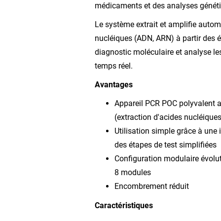
médicaments et des analyses génét
Le système extrait et amplifie auto
nucléiques (ADN, ARN) à partir des é
diagnostic moléculaire et analyse le
temps réel.
Avantages
Appareil PCR POC polyvalent a
(extraction d'acides nucléiques
Utilisation simple grâce à une in
des étapes de test simplifiées
Configuration modulaire évolu
8 modules
Encombrement réduit
Caractéristiques