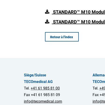
STANDARD™ M10 Module/Co
STANDARD™ M10 Module/
Retour à l'index
Siège/Suisse
Allema
TECOmedical AG
TECOm
Tel.
+41 61 985 81 00
Tel.
+49
Fax +41 61 985 81 09
Fax +4
info@tecomedical.com
info@t