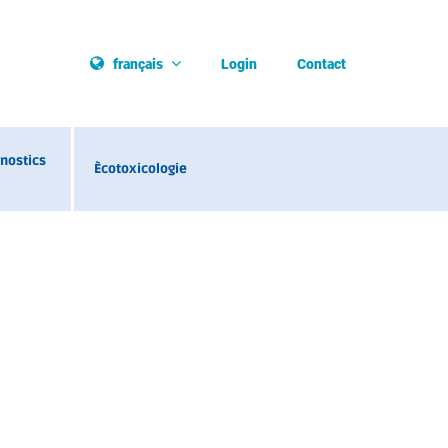
Login
Contact
français
nostics
Ècotoxicologie