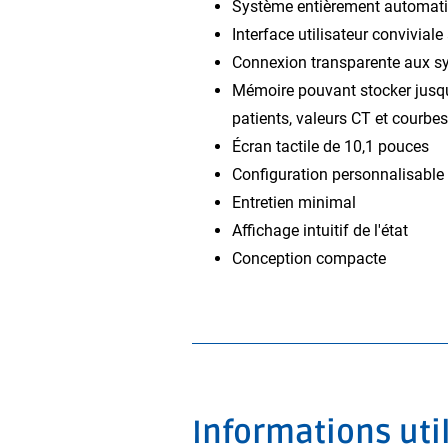
Système entièrement automatis
Interface utilisateur convivial
Connexion transparente aux s
Mémoire pouvant stocker jusqu
patients, valeurs CT et courbes
Écran tactile de 10,1 pouces
Configuration personnalisable
Entretien minimal
Affichage intuitif de l'état
Conception compacte
Informations uti