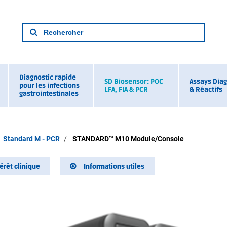
Diagnostic rapide
SD Biosensor: POC
Assays Diag
pour les infections
LFA, FIA & PCR
& Réactifs
gastrointestinales
Standard M - PCR
STANDARD™ M10 Module/Console
térêt clinique
Informations utiles