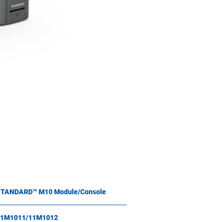
TANDARD™ M10 Module/Console
11M1011/11M1012