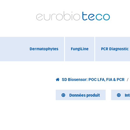
Dermatophytes
FungiLine
PCR Diagnostic
SD Biosensor: POC LFA, FIA & PCR
Données produit
In