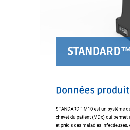
STANDARD™
Données produit
STANDARD™ M10 est un système de 
chevet du patient (MDx) qui permet 
et précis des maladies infectieuses, 