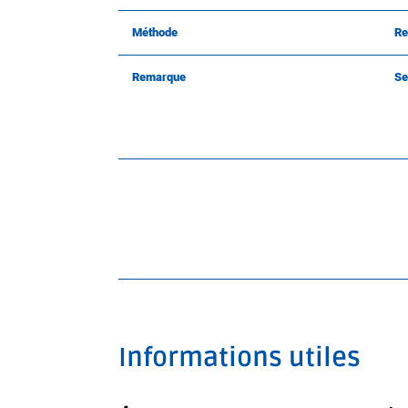
Méthode
Re
Remarque
Se
Informations utiles