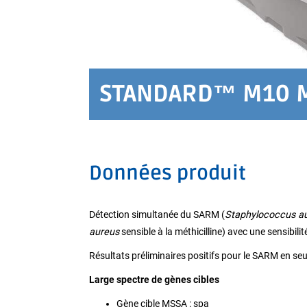
STANDARD™ M10 
Données produit
Détection simultanée du SARM (
Staphylococcus a
aureus
sensible à la méthicilline) avec une sensibilit
Résultats préliminaires positifs pour le SARM en se
Large spectre de gènes cibles
Gène cible MSSA : spa