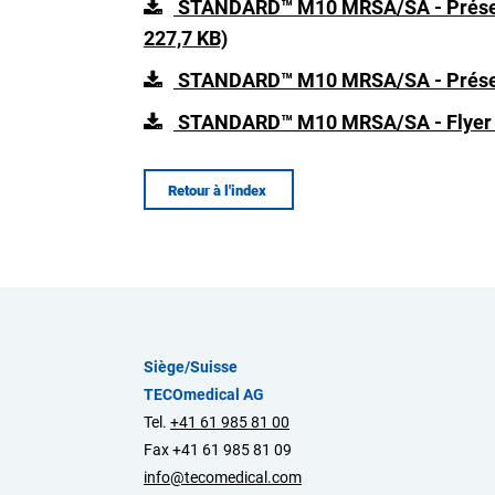
STANDARD™ M10 MRSA/SA - Présenta
227,7 KB)
STANDARD™ M10 MRSA/SA - Présen
STANDARD™ M10 MRSA/SA - Flyer 
Retour à l'index
Siège/Suisse
TECOmedical AG
Tel.
+41 61 985 81 00
Fax +41 61 985 81 09
info@tecomedical.com