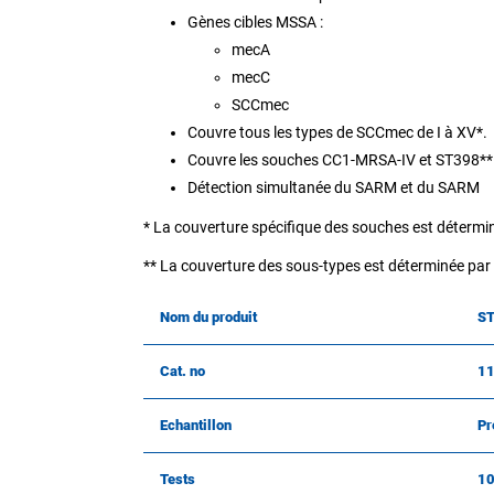
Gènes cibles MSSA :
mecA
mecC
SCCmec
Couvre tous les types de SCCmec de I à XV*.
Couvre les souches CC1-MRSA-IV et ST398**
Détection simultanée du SARM et du SARM
* La couverture spécifique des souches est déterminé
** La couverture des sous-types est déterminée par u
Nom du produit
S
Cat. no
1
Echantillon
Pr
Tests
1