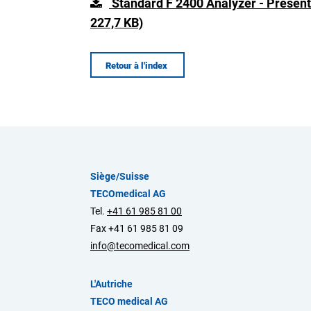
Standard F 2400 Analyzer - Présent
227,7 KB)
Retour à l'index
Siège/Suisse
TECOmedical AG
Tel.
+41 61 985 81 00
Fax +41 61 985 81 09
info@tecomedical.com
L'Autriche
TECO medical AG