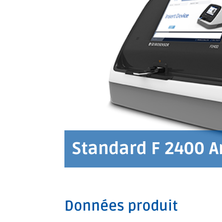
Standard F 2400 A
Données produit