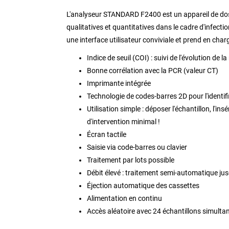
L'analyseur STANDARD F2400 est un appareil de do
qualitatives et quantitatives dans le cadre d'infecti
une interface utilisateur conviviale et prend en char
Indice de seuil (COI) : suivi de l'évolution de
Bonne corrélation avec la PCR (valeur CT)
Imprimante intégrée
Technologie de codes-barres 2D pour l'identifi
Utilisation simple : déposer l'échantillon, l'ins
d'intervention minimal !
Écran tactile
Saisie via code-barres ou clavier
Traitement par lots possible
Débit élevé : traitement semi-automatique ju
Éjection automatique des cassettes
Alimentation en continu
Accès aléatoire avec 24 échantillons simult