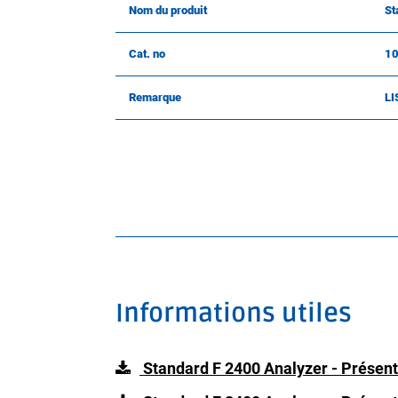
Nom du produit
St
Cat. no
1
Remarque
LI
Informations utiles
Standard F 2400 Analyzer - Présent