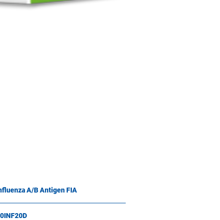
nfluenza A/B Antigen FIA
0INF20D