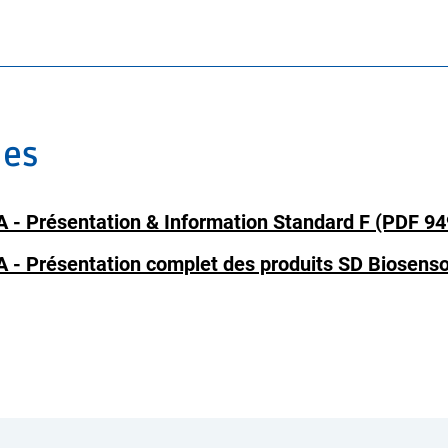
les
A - Présentation & Information Standard F (PDF 94
A - Présentation complet des produits SD Biosens