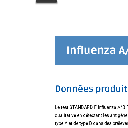
Influenza A
Données produit
Le test STANDARD F Influenza A/B F
qualitative en détectant les antigène
type A et de type B dans des prélèv