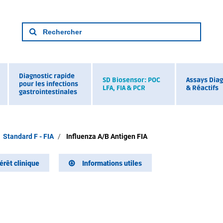
Diagnostic rapide
SD Biosensor: POC
Assays Diag
pour les infections
LFA, FIA & PCR
& Réactifs
gastrointestinales
Standard F - FIA
Influenza A/B Antigen FIA
térêt clinique
Informations utiles