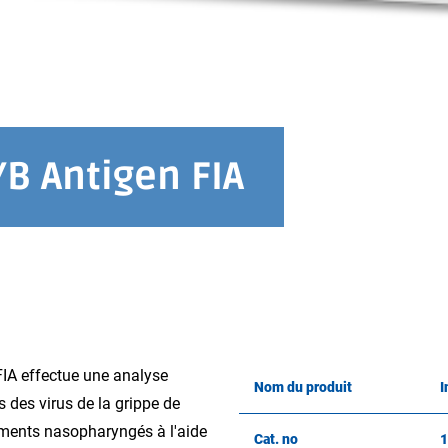
/B Antigen FIA
IA effectue une analyse
Nom du produit
I
s des virus de la grippe de
ements nasopharyngés à l'aide
Cat. no
1