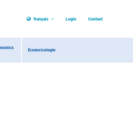
Login
Contact
français
nostics
Ècotoxicologie