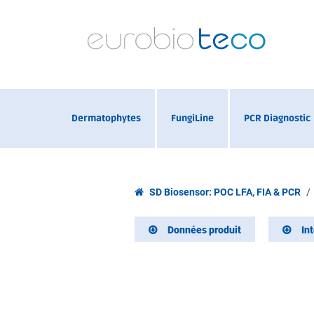
Dermatophytes
FungiLine
PCR Diagnostic
SD Biosensor: POC LFA, FIA & PCR
Données produit
In