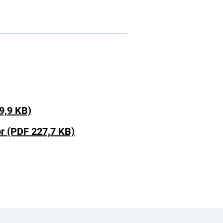
9,9 KB)
or (PDF 227,7 KB)