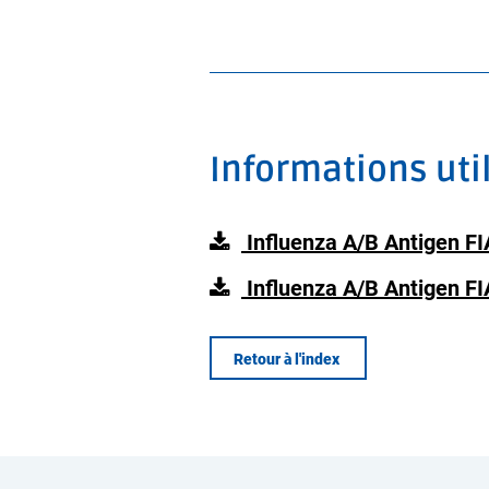
Informations uti
Influenza A/B Antigen FI
Influenza A/B Antigen FI
Retour à l'index