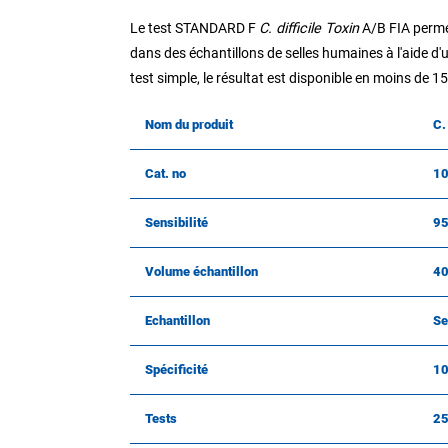
Le test STANDARD F
C. difficile Toxin
A/B FIA permet
dans des échantillons de selles humaines à l'aide d
test simple, le résultat est disponible en moins de 15
Nom du produit
C.
Cat. no
1
Sensibilité
95
Volume échantillon
40
Echantillon
Se
Spécificité
10
Tests
2