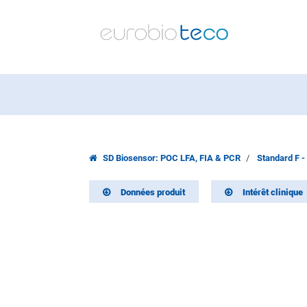
SD Biosensor: POC LFA, FIA & PCR
Standard F -
Données produit
Intérêt clinique