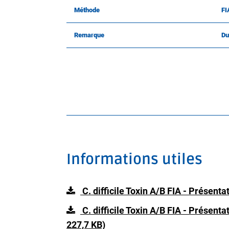
Méthode
FI
Remarque
Du
Informations utiles
C. difficile Toxin A/B FIA - Présent
C. difficile Toxin A/B FIA - Présen
227,7 KB)