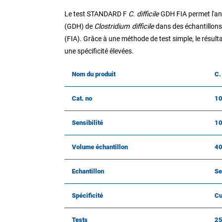
Le test STANDARD F
C. difficile
GDH FIA permet l'ana
(GDH) de
Clostridium difficile
dans des échantillons 
(FIA). Grâce à une méthode de test simple, le résulta
une spécificité élevées.
Nom du produit
C.
Cat. no
1
Sensibilité
1
Volume échantillon
40
Echantillon
Se
Spécificité
Cu
Tests
2