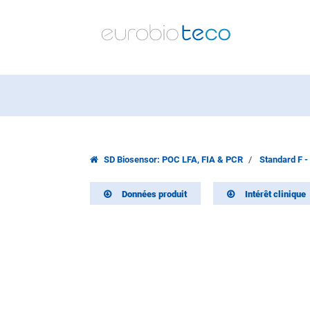
SD Biosensor: POC LFA, FIA & PCR
Standard F -
Données produit
Intérêt clinique