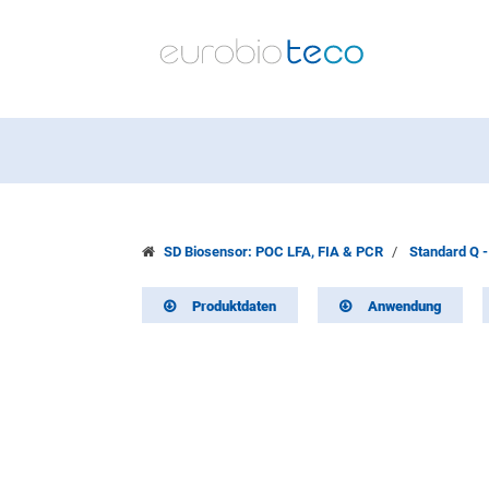
SD Biosensor: POC LFA, FIA & PCR
Standard Q -
Produktdaten
Anwendung