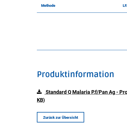
Methode
LF
Produktinformation
Standard Q Malaria P.f/Pan Ag - Pr
KB)
Zurück zur Übersicht