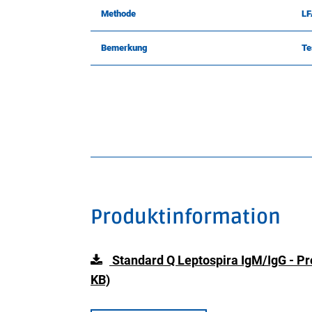
Methode
LF
Bemerkung
Te
Produktinformation
Standard Q Leptospira IgM/IgG - Pr
KB)