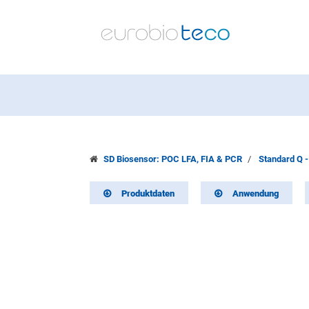
SD Biosensor: POC LFA, FIA & PCR
Standard Q -
Produktdaten
Anwendung