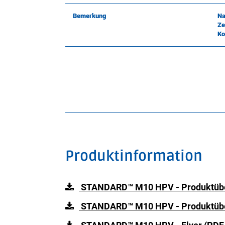
Bemerkung
Na
Ze
Ko
Produktinformation
STANDARD™ M10 HPV - Produktübers
STANDARD™ M10 HPV - Produktübe