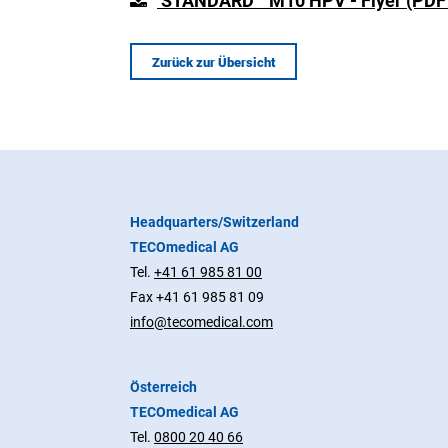
STANDARD™ M10 HPV - Flyer (PDF 
Zurück zur Übersicht
Headquarters/Switzerland
TECOmedical AG
Tel.
+41 61 985 81 00
Fax +41 61 985 81 09
info@tecomedical.com
Österreich
TECOmedical AG
Tel.
0800 20 40 66