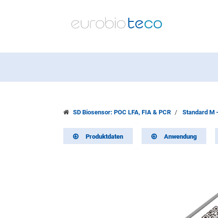
SD Biosensor: POC LFA, FIA & PCR
Standard M 
Produktdaten
Anwendung