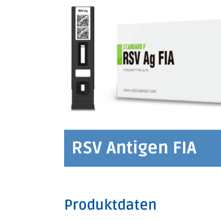
RSV Antigen FIA
Produktdaten