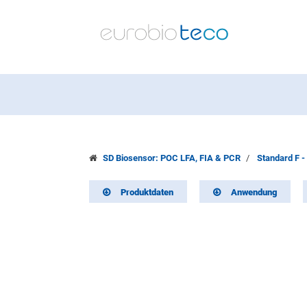
SD Biosensor: POC LFA, FIA & PCR
Standard F -
Produktdaten
Anwendung