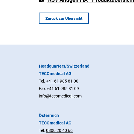
Zurück zur Übersicht
Headquarters/Switzerland
TECOmedical AG
Tel.
+41 61 985 81 00
Fax +41 61 985 81 09
info@tecomedical.com
Österreich
TECOmedical AG
Tel.
0800 20 40 66