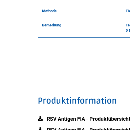
Methode
FI
Bemerkung
Te
5 
Produktinformation
RSV Antigen FIA - Produktübersicht
RSV Antigen FIA - Produktübersicht