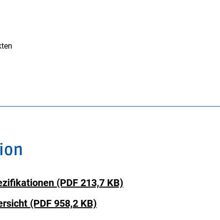
kten
ion
zifikationen (PDF 213,7 KB)
rsicht (PDF 958,2 KB)