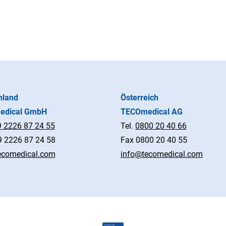
hland
Österreich
edical GmbH
TECOmedical AG
 2226 87 24 55
Tel.
0800 20 40 66
 2226 87 24 58
Fax 0800 20 40 55
ecomedical.com
info@tecomedical.com