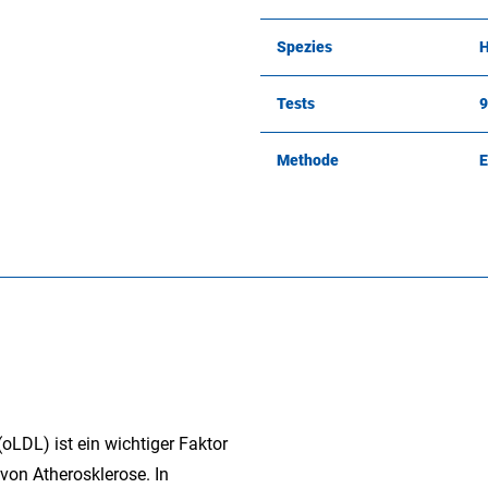
Spezies
Tests
9
Methode
E
(oLDL) ist ein wichtiger Faktor
von Atherosklerose. In