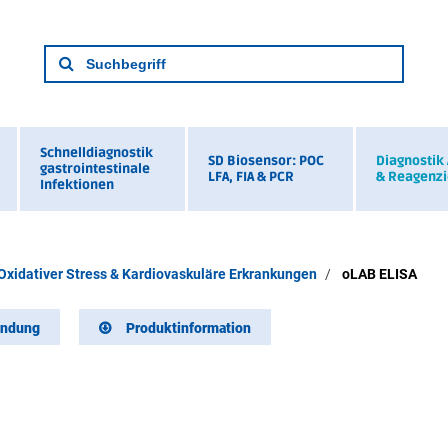
Schnelldiagnostik
SD Biosensor: POC
Diagnostik
gastrointestinale
LFA, FIA & PCR
& Reagenz
Infektionen
Oxidativer Stress & Kardiovaskuläre Erkrankungen
oLAB ELISA
ndung
Produktinformation