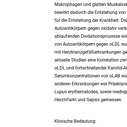
Makrophagen und glatten Muskelzel
bewirkt dadurch die Entstehung von
für die Entstehung der Krankheit. Di
Autoantikörpern gegen oxidativ verä
ablaufenden Oxidationsprozesse wi
von Autoantikörpern gegen oLDL wu
mit Herzkranzgefäßerkrankungen g
aktuelle Studien eine Korrelation z
oLDL und fortschreitender Karotid-A
Serumkonzentrationen von oLAB wur
anderen Erkrankungen wie Präeklam
Lupus erythematodes, sowie niedrig
Herzinfarkt und Sepsis gemessen.
Klinische Bedeutung: