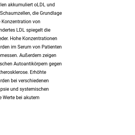
len akkumuliert oLDL und
 Schaumzellen, die Grundlage
e Konzentration von
ndertes LDL spiegelt die
eder. Hohe Konzentrationen
rden im Serum von Patienten
emessen. Außerdem zeigen
wischen Autoantikörpern gegen
therosklerose. Erhöhte
den bei verschiedenen
psie und systemischen
e Werte bei akutem