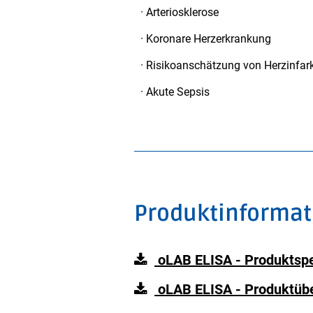
· Arteriosklerose
· Koronare Herzerkrankung
· Risikoanschätzung von Herzinfar
· Akute Sepsis
Produktinformat
oLAB ELISA - Produktspe
oLAB ELISA - Produktübe