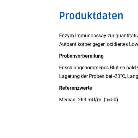
Produktdaten
Enzym Immunoassay zur quantitat
Autoantikörper gegen oxidiertes Low
Probenvorbereitung
Frisch abgenommenes Blut so bald w
Lagerung der Proben bei -20°C, Lang
Referenzwerte
Median: 263 mU/ml (n=50)