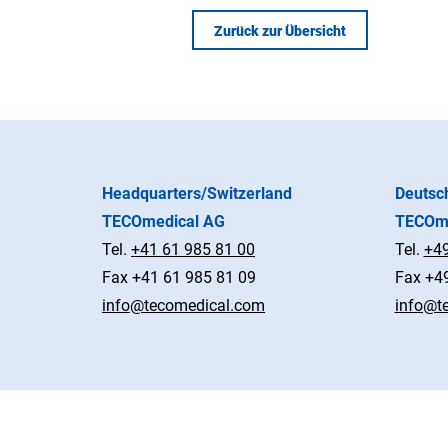
Zurück zur Übersicht
Headquarters/Switzerland
Deutsc
TECOmedical AG
TECOm
Tel.
+41 61 985 81 00
Tel.
+49
Fax +41 61 985 81 09
Fax
+49
info@tecomedical.com
info@t