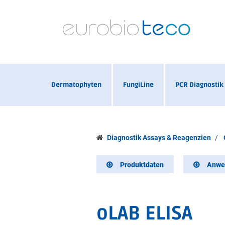
Dermatophyten
FungiLine
PCR Diagnostik
Diagnostik Assays & Reagenzien
Produktdaten
Anwe
oLAB ELISA