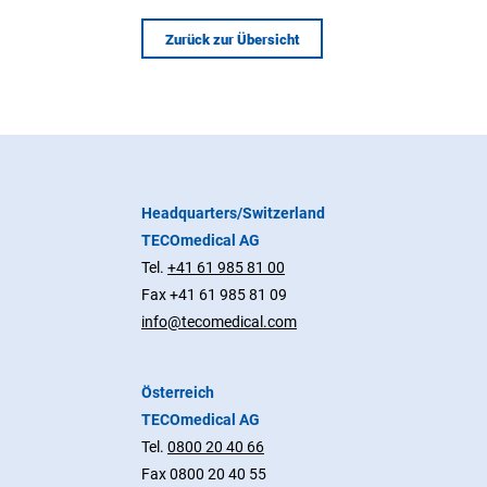
Zurück zur Übersicht
Headquarters/Switzerland
TECOmedical AG
Tel.
+41 61 985 81 00
Fax +41 61 985 81 09
info@tecomedical.com
Österreich
TECOmedical AG
Tel.
0800 20 40 66
Fax 0800 20 40 55