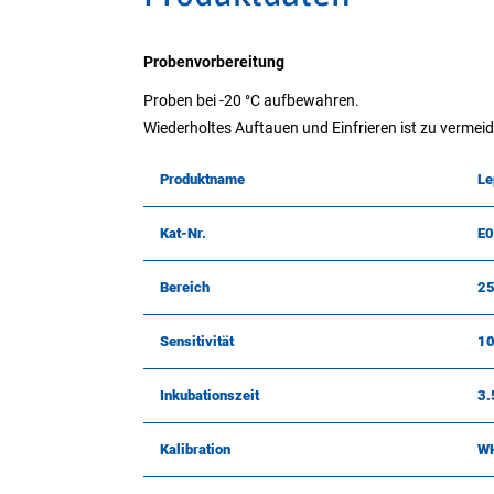
Probenvorbereitung
Proben bei -20 °C aufbewahren.
Wiederholtes Auftauen und Einfrieren ist zu vermei
Produktname
Le
Kat-Nr.
E
Bereich
25
Sensitivität
10
Inkubationszeit
3.
Kalibration
WH