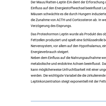
Der Maus/Ratten-Leptin EIA dient der Erforschung
Einfluss auf den Energiestoffwechsel beeinflusst L
Mäusen schwächte es die durch Hungern induziert
die Zunahme von ACTH und Corticosteron ab. In wei
Verzögerung des Eisprungs.
Das Proteohormon Leptin wurde als Produkt des ob-Ge
Fettzellen produziert und spielt eine Schlüsselrolle
Nervensystem, vor allem auf den Hypothalamus, ei
Energieverbrauch steigert.
Neben dem Einfluss auf die Nahrungsaufnahme werd
metabolische und endokrine Achsen beeinflusst. Da L
kann möglicherweise Unfruchtbarkeit mit einer un
werden. Die wichtigste Variabel die die zirkulierend
Leptinkonzentration steigt exponentiell mit der Fet