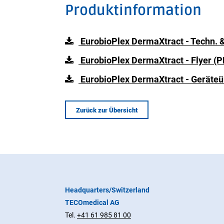
Produktinformation
EurobioPlex DermaXtract - Techn. & 
EurobioPlex DermaXtract - Flyer (P
EurobioPlex DermaXtract - Geräteü
Zurück zur Übersicht
Headquarters/Switzerland
TECOmedical AG
Tel.
+41 61 985 81 00