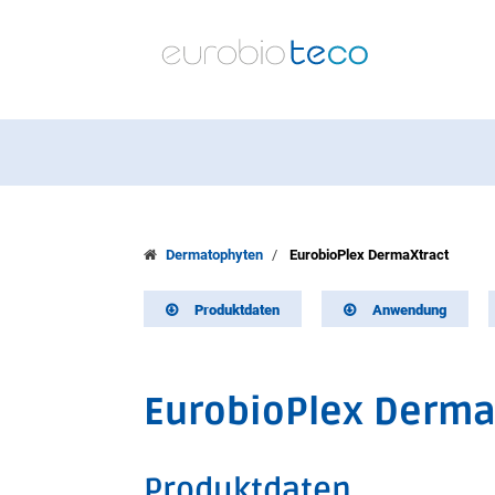
Dermatophyten
EurobioPlex DermaXtract
Produktdaten
Anwendung
EurobioPlex Derma
Produktdaten