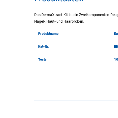
Das DermaXtract-Kit ist ein Zweikomponenten-Rea
Nagel-, Haut- und Haarproben.
Produktname
Eu
Kat-Nr.
EB
Tests
1